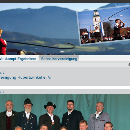
Wettkampf-Ergebnisse
Schnalzervereinigung
ft
einigung Rupertiwinkel e. V.
ft