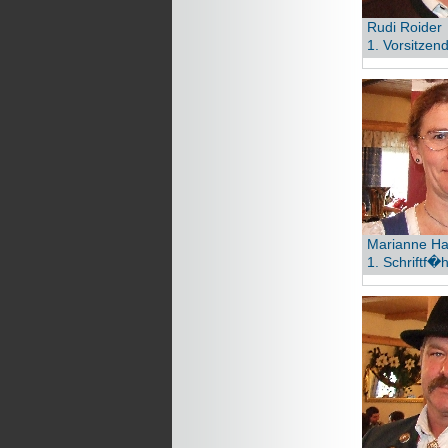
Rudi Roider
1. Vorsitzen
Marianne Ha
1. Schriftf�