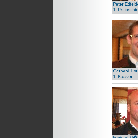
Peter Edfeld
1. Preisrich
Gerhard Hat
1. Kassier
Michael M�