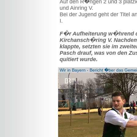
Auf den R�ngen 2 und 3 platzie
und Ainring V.
Bei der Jugend geht der Titel a
I.
F�r Aufheiterung w�hrend d
Kirchansch�ring V. Nachde
klappte, setzten sie im zwei
Pasch drauf, was von den Z
quitiert wurde.
Wir in Bayern - Bericht �ber das Gemei