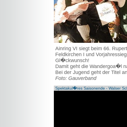
Ainring VI siegt beim 66. Rupe
Feldkirchen I und Vorjahressieg
Gl�ckwunsch!
Damit geht die Wandergoa�l n
Bei der Jugend geht der Titel an
Foto: Gauverband
Spektakul�res Saisonende - Walser Sc