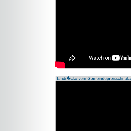
Eindr�cke vom Gemeindepreisschnalzen