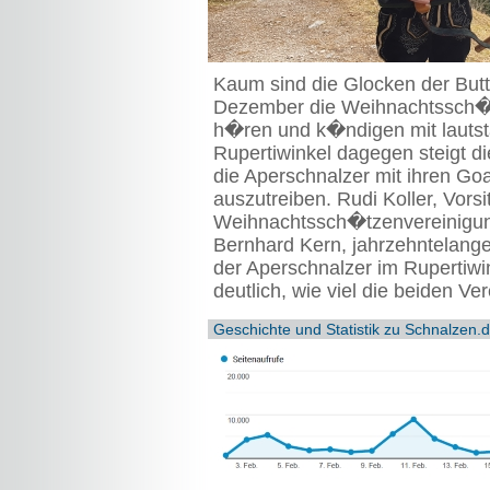
Kaum sind die Glocken der Butt
Dezember die Weihnachtssch�t
h�ren und k�ndigen mit lautsta
Rupertiwinkel dagegen steigt d
die Aperschnalzer mit ihren 
auszutreiben. Rudi Koller, Vors
Weihnachtssch�tzenvereinigun
Bernhard Kern, jahrzehntelange
der Aperschnalzer im Rupertiw
deutlich, wie viel die beiden 
Geschichte und Statistik zu Schnalzen.